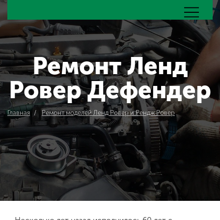
Ремонт Ленд
Ровер Дефендер
Главная
Ремонт моделей Ленд Ровер и Рендж Ровер