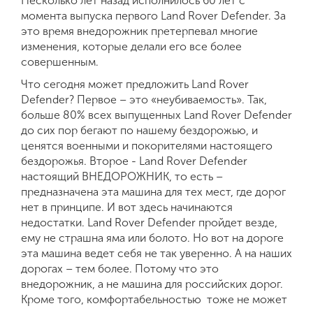
Несколько лет назад исполнилось 60 лет с
момента выпуска первого Land Rover Defender. За
это время внедорожник претерпевал многие
изменения, которые делали его все более
совершенным.
Что сегодня может предложить Land Rover
Defender? Первое – это «неубиваемость». Так,
больше 80% всех выпущенных Land Rover Defender
до сих пор бегают по нашему бездорожью, и
ценятся военными и покорителями настоящего
бездорожья. Второе - Land Rover Defender
настоящий ВНЕДОРОЖНИК, то есть –
предназначена эта машина для тех мест, где дорог
нет в принципе. И вот здесь начинаются
недостатки. Land Rover Defender пройдет везде,
ему не страшна яма или болото. Но вот на дороге
эта машина ведет себя не так уверенно. А на наших
дорогах – тем более. Потому что это
внедорожник, а не машина для российских дорог.
Кроме того, комфортабельностью тоже не может