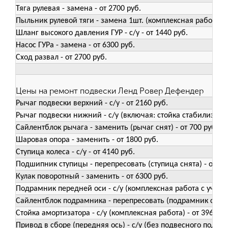
Тяга рулевая - замена - от 2700 руб.
Пыльник рулевой тяги - замена 1шт. (комплексная работа) - 
Шланг высокого давления ГУР - с/у - от 1440 руб.
Насос ГУРа - замена - от 6300 руб.
Сход развал - от 2700 руб.
Цены на ремонт подвески Ленд Ровер Дефендер
Рычаг подвески верхний - с/у - от 2160 руб.
Рычаг подвески нижний - с/у (включая: стойка стабилизатора
Сайлентблок рычага - заменить (рычаг снят) - от 700 руб.
Шаровая опора - заменить - от 1800 руб.
Ступица колеса - с/у - от 4140 руб.
Подшипник ступицы - перепресовать (ступица снята) - от 14
Кулак поворотный - заменить - от 6300 руб.
Подрамник передней оси - с/у (комплексная работа с учётом
Сайлентблок подрамника - перепресовать (подрамник снят) -
Стойка амортизатора - с/у (комплексная работа) - от 3960 ру
Привод в сборе (передняя ось) - с/у (без подвесного подшип