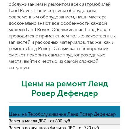
обслуживанием и ремонтом всех автомобилей
Land Rover. Наши сервисы оборудованы
современным оборудованием, наши мастера
досконально знают все особенности каждой
модели Land Rover. Обслуживание Лэнд Ровер
проводится с применением только качественных
запчастей и расходных материалов, так же, как и
ремонт Лэнд Ровер. С нами ваш внедорожник
сможет покорить самые труднопроходимые
места, выйти с честью из самой сложной
ситуации.
Цены на ремонт Ленд
Ровер Дефендер
Цены на Техобслуживание Ленд Ровер Дефендер
Замена масла ДВС - от 800 руб.
Замена воздушного фильтра ДВС - от 720 руб.