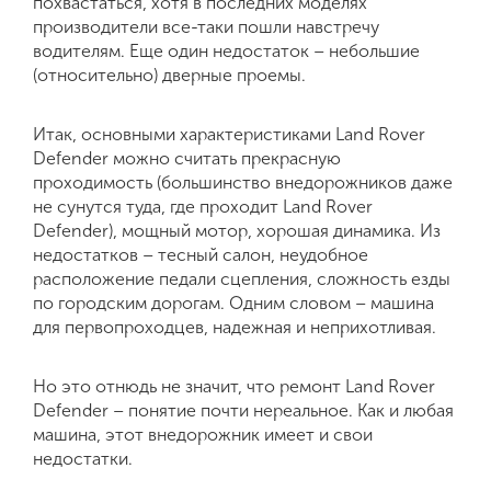
похвастаться, хотя в последних моделях
производители все-таки пошли навстречу
водителям. Еще один недостаток – небольшие
(относительно) дверные проемы.
Итак, основными характеристиками Land Rover
Defender можно считать прекрасную
проходимость (большинство внедорожников даже
не сунутся туда, где проходит Land Rover
Defender), мощный мотор, хорошая динамика. Из
недостатков – тесный салон, неудобное
расположение педали сцепления, сложность езды
по городским дорогам. Одним словом – машина
для первопроходцев, надежная и неприхотливая.
Но это отнюдь не значит, что ремонт Land Rover
Defender – понятие почти нереальное. Как и любая
машина, этот внедорожник имеет и свои
недостатки.